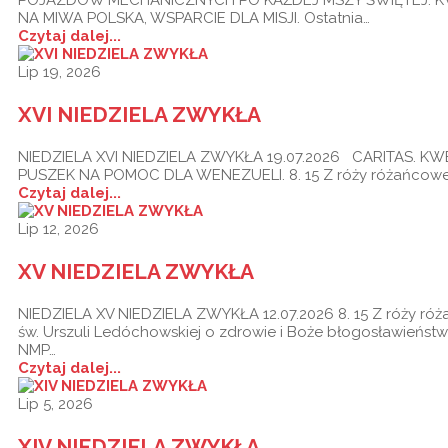
NA MIWA POLSKA, WSPARCIE DLA MISJI. Ostatnia…
Czytaj dalej...
Lip 19, 2026
XVI NIEDZIELA ZWYKŁA
NIEDZIELA XVI NIEDZIELA ZWYKŁA 19.07.2026 CARITAS. K
PUSZEK NA POMOC DLA WENEZUELI. 8. 15 Z róży różańcowe
Czytaj dalej...
Lip 12, 2026
XV NIEDZIELA ZWYKŁA
NIEDZIELA XV NIEDZIELA ZWYKŁA 12.07.2026 8. 15 Z róży ró
św. Urszuli Ledóchowskiej o zdrowie i Boże błogosławieństw
NMP…
Czytaj dalej...
Lip 5, 2026
XIV NIEDZIELA ZWYKŁA