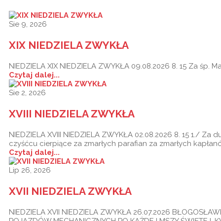
Sie 9, 2026
XIX NIEDZIELA ZWYKŁA
NIEDZIELA XIX NIEDZIELA ZWYKŁA 09.08.2026 8. 15 Za śp. Mari
Czytaj dalej...
Sie 2, 2026
XVIII NIEDZIELA ZWYKŁA
NIEDZIELA XVIII NIEDZIELA ZWYKŁA 02.08.2026 8. 15 1./ Za d
czyśćcu cierpiące za zmarłych parafian za zmarłych kapła
Czytaj dalej...
Lip 26, 2026
XVII NIEDZIELA ZWYKŁA
NIEDZIELA XVII NIEDZIELA ZWYKŁA 26.07.2026 BŁOGOSŁ
POJAZDÓW MECHANICZNYCH PO KAŻDEJ MSZY ŚWIĘTEJ. 