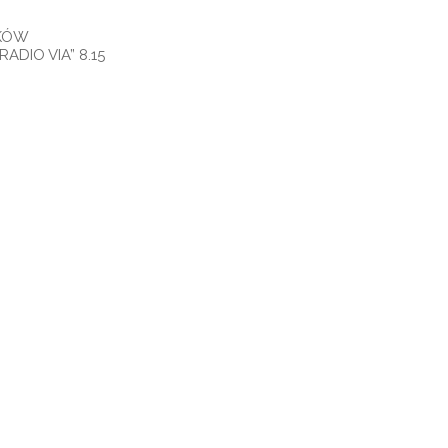
DKÓW
ADIO VIA” 8.15