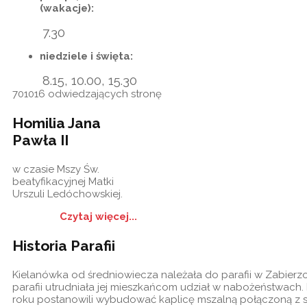
(wakacje):
7.30
niedziele i święta:
8.15, 10.00, 15.30
701016
odwiedzających stronę
Homilia Jana
Pawła II
w czasie Mszy Św.
beatyfikacyjnej Matki
Urszuli Ledóchowskiej.
Czytaj więcej...
Historia Parafii
Kielanówka od średniowiecza należała do parafii w Zabierz
parafii utrudniała jej mieszkańcom udział w nabożeństwach.
roku postanowili wybudować kaplicę mszalną połączoną z s