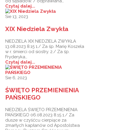
od sąsiadów. / odprawiana…
Czytaj dalej...
Sie 13, 2023
XIX Niedziela Zwykła
NIEDZIELA XIX NIEDZIELA ZWYKŁA
13.08.2023 8.15 1./ Za śp. Marię Koszela
w r. śmierci od siostry. 2./ Za śp.
Fryderyka…
Czytaj dalej...
Sie 6, 2023
ŚWIĘTO PRZEMIENIENIA
PAŃSKIEGO
NIEDZIELA ŚWIĘTO PRZEMIENIENIA
PAŃSKIEGO 06.08.2023 8.15 1./ Za
dusze w czyśćcu cierpiące za
zmarłych kapłanów od Apostolstwa