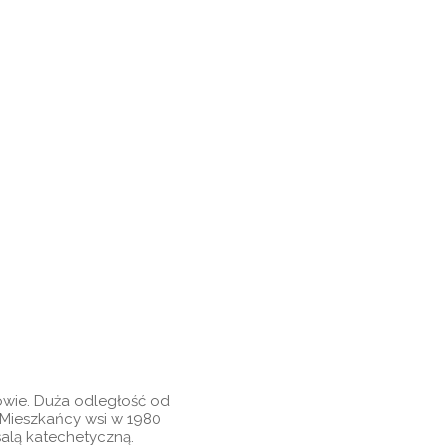
owie. Duża odległość od
 Mieszkańcy wsi w 1980
alą katechetyczną.