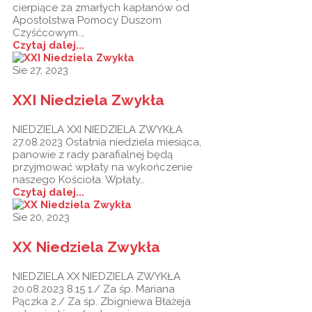
cierpiące za zmarłych kapłanów od
Apostolstwa Pomocy Duszom
Czyśćcowym.…
Czytaj dalej...
Sie 27, 2023
XXI Niedziela Zwykła
NIEDZIELA XXI NIEDZIELA ZWYKŁA
27.08.2023 Ostatnia niedziela miesiąca,
panowie z rady parafialnej będą
przyjmować wpłaty na wykończenie
naszego Kościoła. Wpłaty…
Czytaj dalej...
Sie 20, 2023
XX Niedziela Zwykła
NIEDZIELA XX NIEDZIELA ZWYKŁA
20.08.2023 8.15 1./ Za śp. Mariana
Pączka 2./ Za śp. Zbigniewa Błażeja