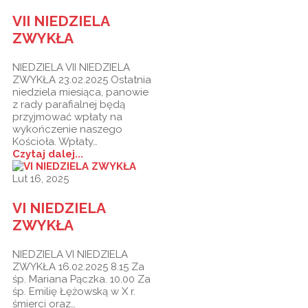
VII NIEDZIELA
ZWYKŁA
NIEDZIELA VII NIEDZIELA
ZWYKŁA 23.02.2025 Ostatnia
niedziela miesiąca, panowie
z rady parafialnej będą
przyjmować wpłaty na
wykończenie naszego
Kościoła. Wpłaty…
Czytaj dalej...
Lut 16, 2025
VI NIEDZIELA
ZWYKŁA
NIEDZIELA VI NIEDZIELA
ZWYKŁA 16.02.2025 8.15 Za
śp. Mariana Pączka. 10.00 Za
śp. Emilię Łężowską w X r.
śmierci oraz…