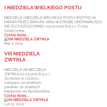
I NIEDZIELA WIELKIEGO POSTU
NIEDZIELA I NIEDZIELA WIELKIEGO POSTU WIZYTACJA
PARAFII PRZEZ BISKUPA JANA WĄTROBĘ ORDYNARIUSZA
DIECEZJI RZESZOWKIEJ 09.03.2025 8.15 1./ Z róży
różańcowej…
Czytaj dalej...
Mar 2, 2025
VIII NIEDZIELA
ZWYKŁA
NIEDZIELA VIII NIEDZIELA
ZWYKŁA 02.03.2025 8.15 1./
Za dusze w czyśćcu
cierpiące za zmarłych
parafian za zmarłych
kapłanów od Apostolstwa…
Czytaj dalej...
Lut 23, 2025