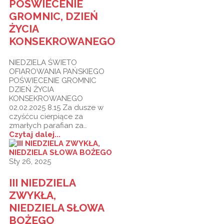
POŚWIECENIE
GROMNIC, DZIEŃ
ŻYCIA
KONSEKROWANEGO
NIEDZIELA ŚWIETO
OFIAROWANIA PAŃSKIEGO
POŚWIECENIE GROMNIC
DZIEŃ ŻYCIA
KONSEKROWANEGO
02.02.2025 8.15 Za dusze w
czyśćcu cierpiące za
zmarłych parafian za…
Czytaj dalej...
Sty 26, 2025
III NIEDZIELA
ZWYKŁA,
NIEDZIELA SŁOWA
BOŻEGO