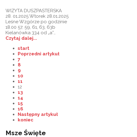
WIZYTA DUSZPASTERSKA
28. 01.2025 Wtorek 28.01.2025
Leśne Wzgórze po godzinie
18.00 57, 59, 61, 63, 63b
Kielanówka 334 od „a”…
Czytaj dalej...
start
Poprzedni artykuł
7
8
9
10
11
12
13
14
15
16
Następny artykuł
koniec
Msze Święte