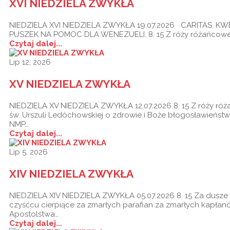
XVI NIEDZIELA ZWYKŁA
NIEDZIELA XVI NIEDZIELA ZWYKŁA 19.07.2026 CARITAS. K
PUSZEK NA POMOC DLA WENEZUELI. 8. 15 Z róży różańcowe
Czytaj dalej...
Lip 12, 2026
XV NIEDZIELA ZWYKŁA
NIEDZIELA XV NIEDZIELA ZWYKŁA 12.07.2026 8. 15 Z róży ró
św. Urszuli Ledóchowskiej o zdrowie i Boże błogosławieństw
NMP…
Czytaj dalej...
Lip 5, 2026
XIV NIEDZIELA ZWYKŁA
NIEDZIELA XIV NIEDZIELA ZWYKŁA 05.07.2026 8. 15 Za dusze
czyśćcu cierpiące za zmarłych parafian za zmarłych kapła
Apostolstwa…
Czytaj dalej...