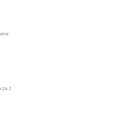
iana
rza z