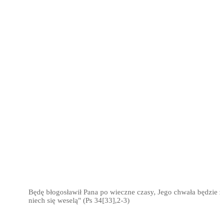
Będę błogosławił Pana po wieczne czasy, Jego chwała będzie 
niech się weselą" (Ps 34[33],2-3)