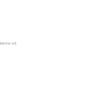
apłanów od…