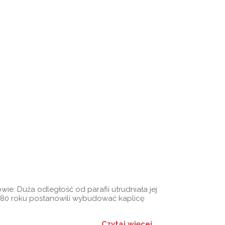
ie. Duża odległość od parafii utrudniała jej
80 roku postanowili wybudować kaplicę
Czytaj więcej...