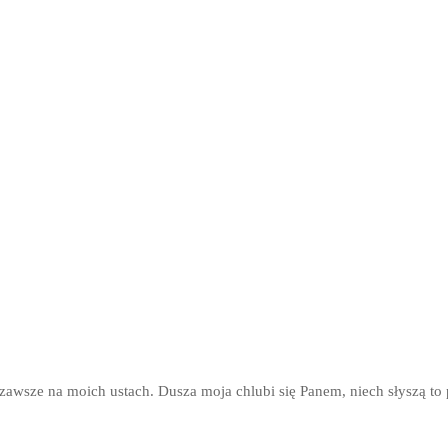
zawsze na moich ustach. Dusza moja chlubi się Panem, niech słyszą to 