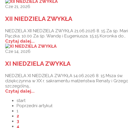
Cze 21, 2026
XII NIEDZIELA ZWYKŁA
NIEDZIELA XII NIEDZIELA ZWYKŁA 21.06.2026 8. 15 Za śp. Mar
Pączka. 10.00 Za śp. Wandę i Eugeniusza. 15.15 Koronka do…
Czytaj dalej...
Cze 14, 2026
XI NIEDZIELA ZWYKŁA
NIEDZIELA XI NIEDZIELA ZWYKŁA 14.06.2026 8. 15 Msza św.
dziękczynna w XX r. sakramentu małżeństwa Renaty i Grzego
szczególną…
Czytaj dalej...
start
Poprzedni artykuł
1
2
3
4