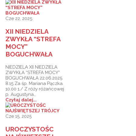
Cze 22, 2025
XII NIEDZIELA
ZWYKŁA “STREFA
MOCY”
BOGUCHWAŁA
NIEDZIELA XII NIEDZIELA
ZWYKŁA “STREFA MOCY”
BOGUCHWAŁA 22.06.2025
8.15 Za śp. Mariana Pączka.
10.00 1./ Z róży różańcowej
p. Augustyna…
Czytaj dalej...
Cze 15, 2025
UROCZYSTOŚC