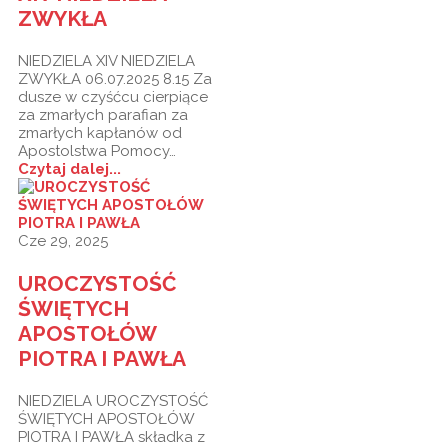
ZWYKŁA
NIEDZIELA XIV NIEDZIELA
ZWYKŁA 06.07.2025 8.15 Za
dusze w czyśćcu cierpiące
za zmarłych parafian za
zmarłych kapłanów od
Apostolstwa Pomocy…
Czytaj dalej...
Cze 29, 2025
UROCZYSTOŚĆ
ŚWIĘTYCH
APOSTOŁÓW
PIOTRA I PAWŁA
NIEDZIELA UROCZYSTOŚĆ
ŚWIĘTYCH APOSTOŁÓW
PIOTRA I PAWŁA składka z