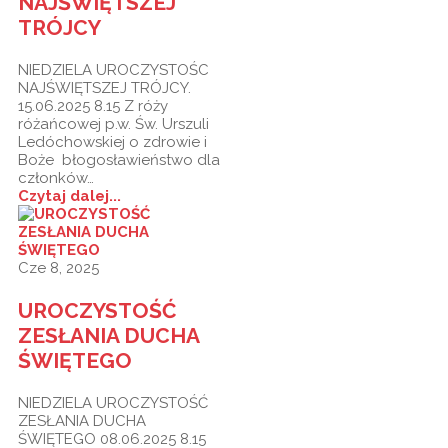
NAJŚWIĘTSZEJ
TRÓJCY
NIEDZIELA UROCZYSTOŚC
NAJŚWIĘTSZEJ TRÓJCY.
15.06.2025 8.15 Z róży
różańcowej p.w. Św. Urszuli
Ledóchowskiej o zdrowie i
Boże błogosławieństwo dla
członków…
Czytaj dalej...
Cze 8, 2025
UROCZYSTOŚĆ
ZESŁANIA DUCHA
ŚWIĘTEGO
NIEDZIELA UROCZYSTOŚĆ
ZESŁANIA DUCHA
ŚWIĘTEGO 08.06.2025 8.15