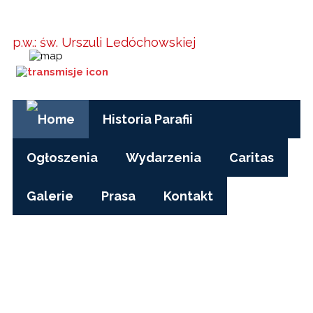
Parafia w
Kielanówce
p.w.: św. Urszuli Ledóchowskiej
Godziny Mszy św.:
pon-pt, czas zimowy: 17.00
pon-pt, czas letni (wakacje): 7.30
niedziele i święta: 8.15, 10.00, 15.30
Historia Parafii
Ogłoszenia
Wydarzenia
Caritas
Galerie
Prasa
Kontakt