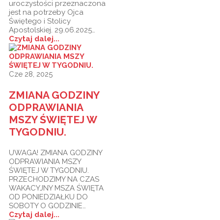
uroczystości przeznaczona
jest na potrzeby Ojca
Świętego i Stolicy
Apostolskiej. 29.06.2025…
Czytaj dalej...
Cze 28, 2025
ZMIANA GODZINY
ODPRAWIANIA
MSZY ŚWIĘTEJ W
TYGODNIU.
UWAGA! ZMIANA GODZINY
ODPRAWIANIA MSZY
ŚWIĘTEJ W TYGODNIU.
PRZECHODZIMY NA CZAS
WAKACYJNY MSZA ŚWIĘTA
OD PONIEDZIAŁKU DO
SOBOTY O GODZINIE…
Czytaj dalej...