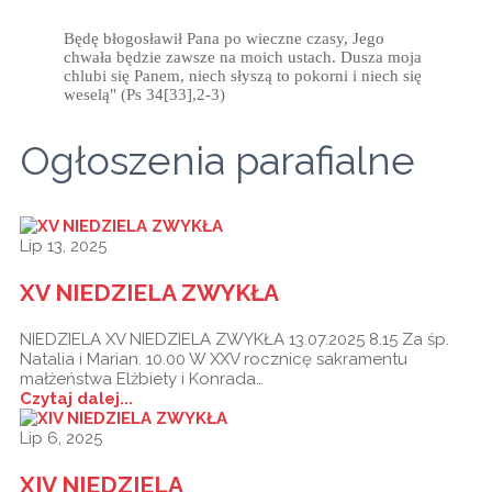
Będę błogosławił Pana po wieczne czasy, Jego
chwała będzie zawsze na moich ustach. Dusza moja
chlubi się Panem, niech słyszą to pokorni i niech się
weselą" (Ps 34[33],2-3)
Ogłoszenia parafialne
Lip 13, 2025
XV NIEDZIELA ZWYKŁA
NIEDZIELA XV NIEDZIELA ZWYKŁA 13.07.2025 8.15 Za śp.
Natalia i Marian. 10.00 W XXV rocznicę sakramentu
małżeństwa Elżbiety i Konrada…
Czytaj dalej...
Lip 6, 2025
XIV NIEDZIELA