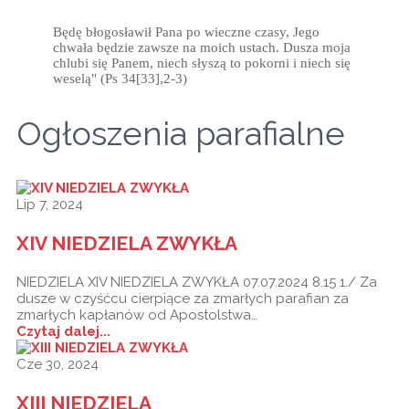
Będę błogosławił Pana po wieczne czasy, Jego
chwała będzie zawsze na moich ustach. Dusza moja
chlubi się Panem, niech słyszą to pokorni i niech się
weselą" (Ps 34[33],2-3)
Ogłoszenia parafialne
Lip 7, 2024
XIV NIEDZIELA ZWYKŁA
NIEDZIELA XIV NIEDZIELA ZWYKŁA 07.07.2024 8.15 1./ Za
dusze w czyśćcu cierpiące za zmarłych parafian za
zmarłych kapłanów od Apostolstwa…
Czytaj dalej...
Cze 30, 2024
XIII NIEDZIELA