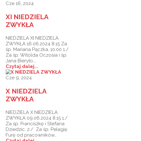
Cze 16, 2024
XI NIEDZIELA
ZWYKŁA
NIEDZIELA XI NIEDZIELA
ZWYKŁA 16.06.2024 8.15 Za
śp. Mariana Pączka. 10.00 1./
Za śp. Witolda Oczosia i śp.
Jana Bieryło.…
Czytaj dalej...
Cze 9, 2024
X NIEDZIELA
ZWYKŁA
NIEDZIELA X NIEDZIELA
ZWYKŁA 09.06.2024 8.15 1./
Za śp. Franciszkę i Stefana
Dziedzic. 2./ Za śp. Pelagię
Furę od pracowników…
Czytaj dalej...