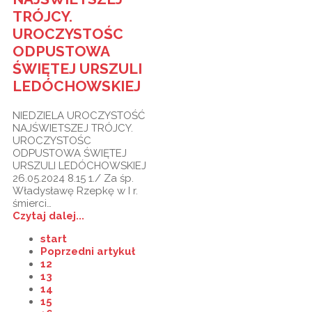
TRÓJCY.
UROCZYSTOŚC
ODPUSTOWA
ŚWIĘTEJ URSZULI
LEDÓCHOWSKIEJ
NIEDZIELA UROCZYSTOŚĆ
NAJŚWIETSZEJ TRÓJCY.
UROCZYSTOŚC
ODPUSTOWA ŚWIĘTEJ
URSZULI LEDÓCHOWSKIEJ
26.05.2024 8.15 1./ Za śp.
Władysławę Rzepkę w I r.
śmierci…
Czytaj dalej...
start
Poprzedni artykuł
12
13
14
15