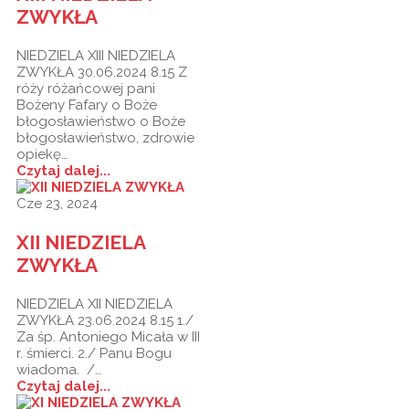
ZWYKŁA
NIEDZIELA XIII NIEDZIELA
ZWYKŁA 30.06.2024 8.15 Z
róży różańcowej pani
Bożeny Fafary o Boże
błogosławieństwo o Boże
błogosławieństwo, zdrowie
opiekę…
Czytaj dalej...
Cze 23, 2024
XII NIEDZIELA
ZWYKŁA
NIEDZIELA XII NIEDZIELA
ZWYKŁA 23.06.2024 8.15 1./
Za śp. Antoniego Micała w III
r. śmierci. 2./ Panu Bogu
wiadoma. /…
Czytaj dalej...