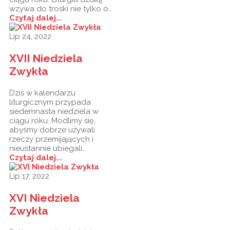
wzywa do troski nie tylko o…
Czytaj dalej...
Lip 24, 2022
XVII Niedziela
Zwykła
Dziś w kalendarzu
liturgicznym przypada
siedemnasta niedziela w
ciągu roku. Modlimy się,
abyśmy dobrze używali
rzeczy przemijających i
nieustannie ubiegali…
Czytaj dalej...
Lip 17, 2022
XVI Niedziela
Zwykła