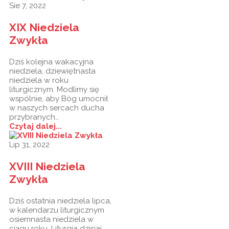
Sie 7, 2022
XIX Niedziela
Zwykła
Dziś kolejna wakacyjna
niedziela, dziewiętnasta
niedziela w roku
liturgicznym. Modlimy się
wspólnie, aby Bóg umocnił
w naszych sercach ducha
przybranych…
Czytaj dalej...
Lip 31, 2022
XVIII Niedziela
Zwykła
Dziś ostatnia niedziela lipca,
w kalendarzu liturgicznym
osiemnasta niedziela w
ciągu roku. Liturgia dzisiaj