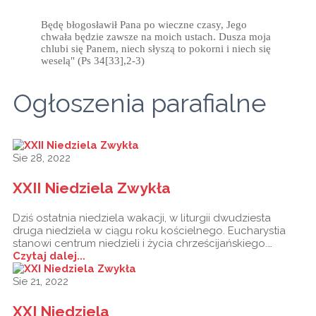
Będę błogosławił Pana po wieczne czasy, Jego
chwała będzie zawsze na moich ustach. Dusza moja
chlubi się Panem, niech słyszą to pokorni i niech się
weselą" (Ps 34[33],2-3)
Ogłoszenia parafialne
Sie 28, 2022
XXII Niedziela Zwykła
Dziś ostatnia niedziela wakacji, w liturgii dwudziesta
druga niedziela w ciągu roku kościelnego. Eucharystia
stanowi centrum niedzieli i życia chrześcijańskiego.…
Czytaj dalej...
Sie 21, 2022
XXI Niedziela