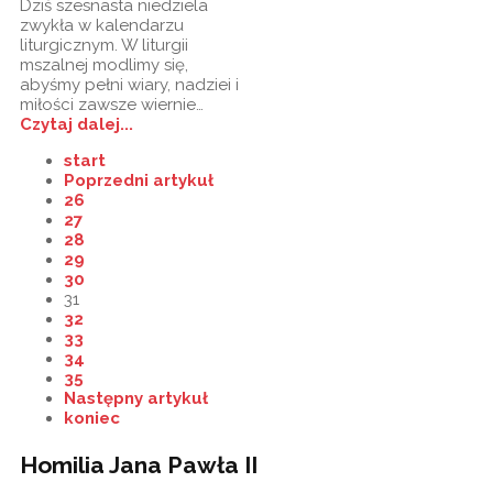
Dziś szesnasta niedziela
zwykła w kalendarzu
liturgicznym. W liturgii
mszalnej modlimy się,
abyśmy pełni wiary, nadziei i
miłości zawsze wiernie…
Czytaj dalej...
start
Poprzedni artykuł
26
27
28
29
30
31
32
33
34
35
Następny artykuł
koniec
Homilia Jana Pawła II