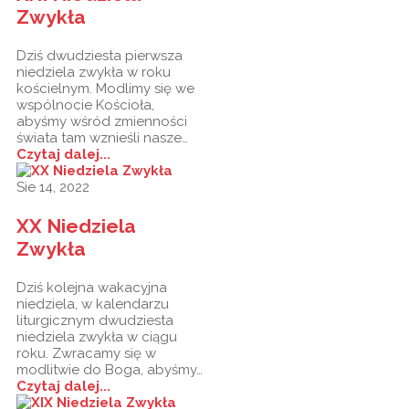
Zwykła
Dziś dwudziesta pierwsza
niedziela zwykła w roku
kościelnym. Modlimy się we
wspólnocie Kościoła,
abyśmy wśród zmienności
świata tam wznieśli nasze…
Czytaj dalej...
Sie 14, 2022
XX Niedziela
Zwykła
Dziś kolejna wakacyjna
niedziela, w kalendarzu
liturgicznym dwudziesta
niedziela zwykła w ciągu
roku. Zwracamy się w
modlitwie do Boga, abyśmy…
Czytaj dalej...