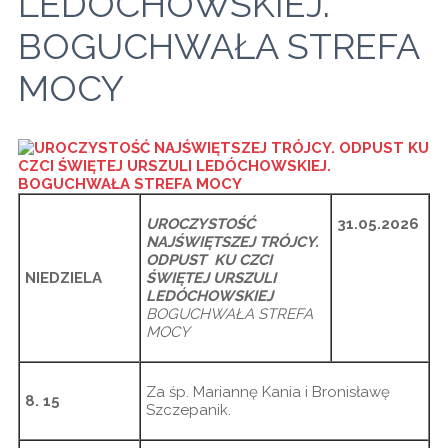
LEDÓCHOWSKIEJ.
BOGUCHWAŁA STREFA
MOCY
UROCZYSTOŚĆ
31.05.2026
NAJŚWIĘTSZEJ TRÓJCY.
ODPUST KU CZCI
NIEDZIELA
ŚWIĘTEJ URSZULI
LEDÓCHOWSKIEJ
BOGUCHWAŁA STREFA
MOCY
Za śp. Mariannę Kania i Bronisławę
8. 15
Szczepanik.