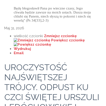
Będę błogosławił Pana po wieczne czasy, Jego
chwała będzie zawsze na moich ustach. Dusza moja
chlubi się Panem, niech słyszą to pokorni i niech się
weselą" (Ps 34[33],2-3)
Maj 31, 2026
wielkość czcionki
Zmniejsz czcionkę
Powiększ czcionkę
Wydrukuj
Email
UROCZYSTOŚĆ
NAJŚWIĘTSZEJ
TRÓJCY. ODPUST KU
CZCI ŚWIĘTEJ URSZULI